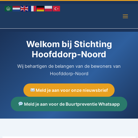
Ga
naar
de
inhoud
Welkom bij Stichting
Hoofddorp-Noord
Wij behartigen de belangen van de bewoners van
Hoofddorp-Noord
Meld je aan voor onze nieuwsbrief
Meld je aan voor de Buurtpreventie Whatsapp