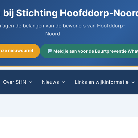
bij Stichting Hoofddorp-Noor
artigen de belangen van de bewoners van Hoofddorp-
Noord
onze nieuwsbrief
Meld je aan voor de Buurtpreventie Wha
Over SHN
Nieuws
Links en wijkinformatie