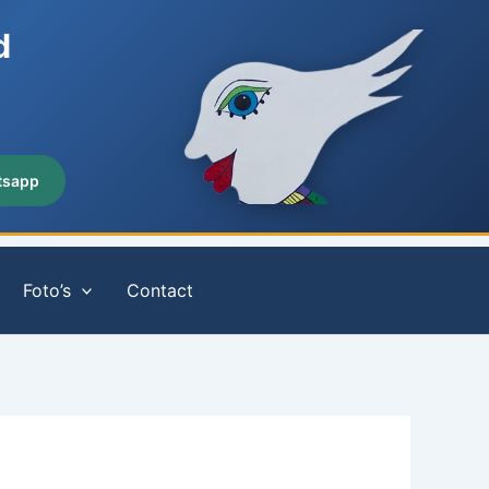
d
tsapp
Foto’s
Contact