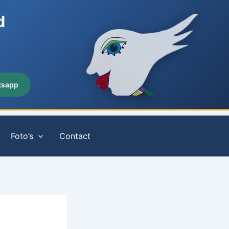
d
tsapp
Foto’s
Contact