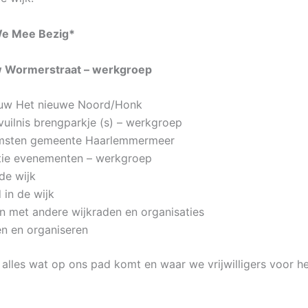
We Mee Bezig*
 Wormerstraat – werkgroep
uw Het nieuwe Noord/Honk
vuilnis brengparkje (s) – werkgroep
msten gemeente Haarlemmermeer
tie evenementen – werkgroep
de wijk
d in de wijk
n met andere wijkraden en organisaties
en en organiseren
 alles wat op ons pad komt en waar we vrijwilligers voor h