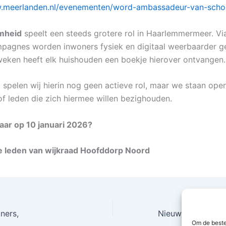
w.meerlanden.nl/evenementen/word-ambassadeur-van-sch
mheid
speelt een steeds grotere rol in Haarlemmermeer. Vi
pagnes worden inwoners fysiek en digitaal weerbaarder g
eken heeft elk huishouden een boekje hierover ontvangen.
d spelen wij hierin nog geen actieve rol, maar we staan ope
of leden die zich hiermee willen bezighouden.
aar op 10 januari 2026?
e leden van wijkraad Hoofddorp Noord
ners,
Om de beste