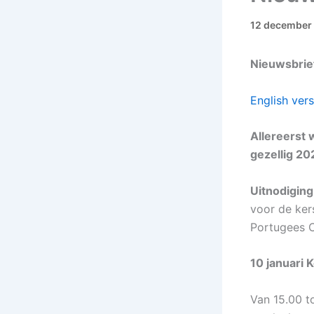
12 december
Nieuwsbrie
English ver
Allereerst 
gezellig 20
Uitnodiging
voor de ker
Portugees C
10 januari 
Van 15.00 to