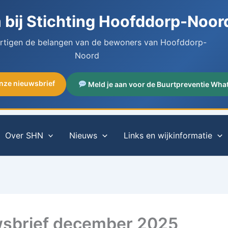
bij Stichting Hoofddorp-Noor
artigen de belangen van de bewoners van Hoofddorp-
Noord
onze nieuwsbrief
Meld je aan voor de Buurtpreventie Wha
Over SHN
Nieuws
Links en wijkinformatie
sbrief december 2025