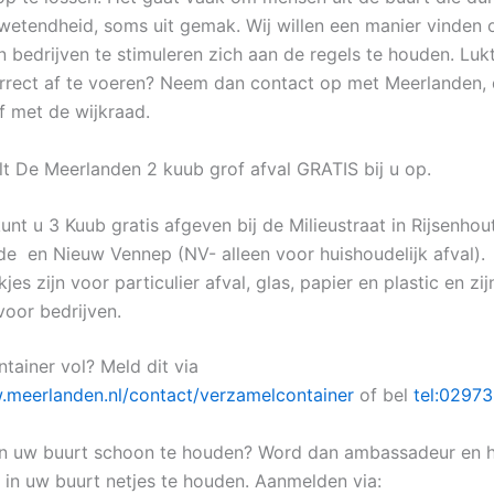
wetendheid, soms uit gemak. Wij willen een manier vinden
 bedrijven te stimuleren zich aan de regels te houden. Lukt
rrect af te voeren? Neem dan contact op met Meerlanden,
 met de wijkraad.
alt De Meerlanden 2 kuub grof afval GRATIS bij u op.
kunt u 3 Kuub gratis afgeven bij de Milieustraat in Rijsenhout
e en Nieuw Vennep (NV- alleen voor huishoudelijk afval).
jes zijn voor particulier afval, glas, papier en plastic en zi
oor bedrijven.
tainer vol? Meld dit via
.meerlanden.nl/contact/verzamelcontainer
of bel
tel:02973
en uw buurt schoon te houden? Word dan ambassadeur en 
 in uw buurt netjes te houden. Aanmelden via: