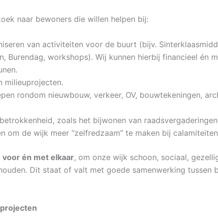
zoek naar bewoners die willen helpen bij:
iseren van activiteiten voor de buurt (bijv. Sinterklaasmid
, Burendag, workshops). Wij kunnen hierbij financieel én m
unen.
 milieuprojecten.
pen rondom nieuwbouw, verkeer, OV, bouwtekeningen, arch
 betrokkenheid, zoals het bijwonen van raadsvergaderingen
ven om de wijk meer “zelfredzaam” te maken bij calamiteiten
t
voor én met elkaar
, om onze wijk schoon, sociaal, gezelli
 houden. Dit staat of valt met goede samenwerking tussen 
 projecten