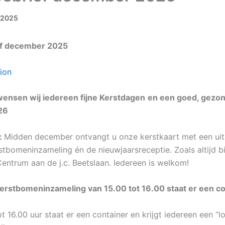
 2025
f december 2025
sion
wensen wij iedereen fijne Kerstdagen
en een goed, gezo
26
:
Midden december ontvangt u onze kerstkaart met een uit
stbomeninzameling én de nieuwjaarsreceptie. Zoals altijd bi
entrum aan de j.c. Beetslaan. Iedereen is welkom!
Kerstbomeninzameling van 15.00 tot 16.00 staat er een co
t 16.00 uur staat er een container en krijgt iedereen een “l