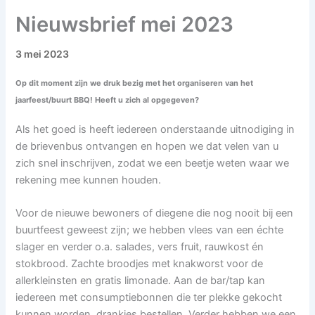
Nieuwsbrief mei 2023
3 mei 2023
Op dit moment zijn we druk bezig met het organiseren van het
jaarfeest/buurt BBQ! Heeft u zich al opgegeven?
Als het goed is heeft iedereen onderstaande uitnodiging in
de brievenbus ontvangen en hopen we dat velen van u
zich snel inschrijven, zodat we een beetje weten waar we
rekening mee kunnen houden.
Voor de nieuwe bewoners of diegene die nog nooit bij een
buurtfeest geweest zijn; we hebben vlees van een échte
slager en verder o.a. salades, vers fruit, rauwkost én
stokbrood. Zachte broodjes met knakworst voor de
allerkleinsten en gratis limonade. Aan de bar/tap kan
iedereen met consumptiebonnen die ter plekke gekocht
kunnen worden, drankjes bestellen. Verder hebben we een