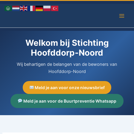
Ga
naar
de
inhoud
Welkom bij Stichting
Hoofddorp-Noord
Wij behartigen de belangen van de bewoners van
Hoofddorp-Noord
Meld je aan voor onze nieuwsbrief
Meld je aan voor de Buurtpreventie Whatsapp