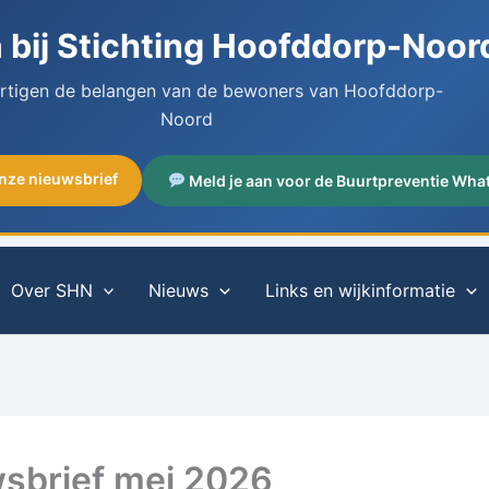
bij Stichting Hoofddorp-Noor
artigen de belangen van de bewoners van Hoofddorp-
Noord
onze nieuwsbrief
Meld je aan voor de Buurtpreventie Wha
Over SHN
Nieuws
Links en wijkinformatie
sbrief mei 2026