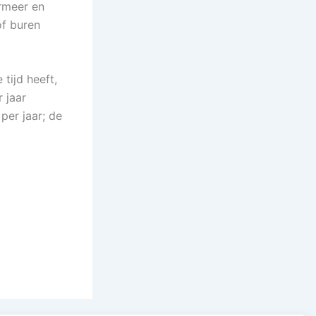
ermeer en
of buren
tijd heeft,
 jaar
per jaar; de