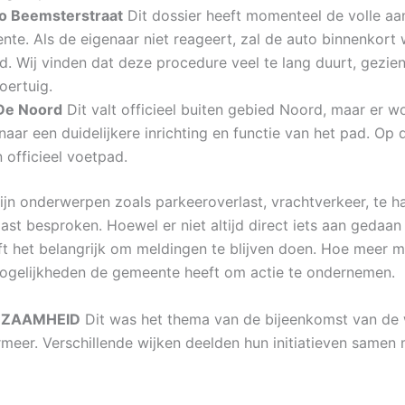
o Beemsterstraat
Dit dossier heeft momenteel de volle aa
te. Als de eigenaar niet reageert, zal de auto binnenkort
d. Wij vinden dat deze procedure veel te lang duurt, gezien
oertuig.
De Noord
Dit valt officieel buiten gebied Noord, maar er w
aar een duidelijkere inrichting en functie van het pad. Op
n officieel voetpad.
ijn onderwerpen zoals parkeeroverlast, vrachtverkeer, te ha
ast besproken. Hoewel er niet altijd direct iets aan gedaan
jft het belangrijk om meldingen te blijven doen. Hoe meer m
gelijkheden de gemeente heeft om actie te ondernemen.
ZAAMHEID
Dit was het thema van de bijeenkomst van de 
eer. Verschillende wijken deelden hun initiatieven samen