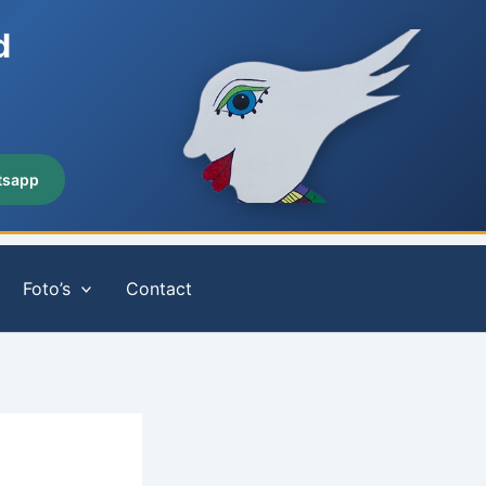
d
tsapp
Foto’s
Contact