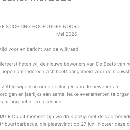
EF STICHTING HOOFDDORP NOORD
i 2026
tijd voor en bericht van de wijkraad!
lereerst heten wij de nieuwe bewoners van De Beets van h
hopen dat iedereen zich heeft aangemeld voor de nieuwsbr
d zetten wij ons in om de belangen van de bewoners te
rdigen en jaarlijks een aantal leuke evenementen te organ
kaar nóg beter leren kennen.
DATE
Op dit moment zijn we druk bezig met de voorbereid
st/ buurtbarbecue, die plaatsvindt op 27 juni. Noteer deze 