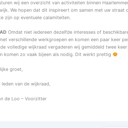
sturen wij een overzicht van activiteiten binnen Haarlemm
wijk. We hopen dat dit inspireert om samen met uw straat 
e zijn op eventuele calamiteiten.
AAD
Omdat niet iedereen dezelfde interesses of beschikbare 
et verschillende werkgroepen en komen een paar keer per
de volledige wijkraad vergaderen wij gemiddeld twee keer 
 komen zo vaak bijeen als nodig. Dit werkt prettig
ijke groet,
 leden van de wijkraad,
an de Loo – Voorzitter