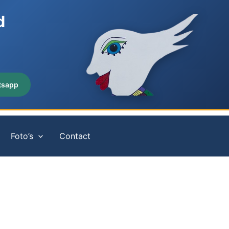
d
tsapp
Foto’s
Contact