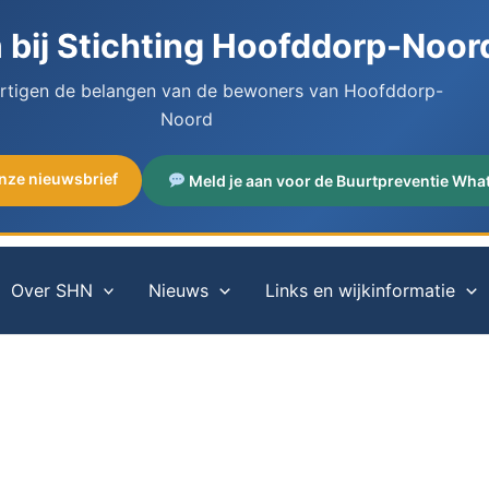
bij Stichting Hoofddorp-Noor
artigen de belangen van de bewoners van Hoofddorp-
Noord
onze nieuwsbrief
Meld je aan voor de Buurtpreventie Wha
Over SHN
Nieuws
Links en wijkinformatie