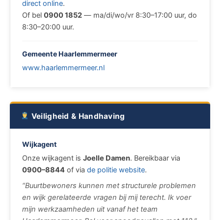
direct online
.
Of bel
0900 1852
— ma/di/wo/vr 8:30–17:00 uur, do
8:30–20:00 uur.
Gemeente Haarlemmermeer
www.haarlemmermeer.nl
Veiligheid & Handhaving
Wijkagent
Onze wijkagent is
Joelle Damen
. Bereikbaar via
0900–8844
of via
de politie website
.
“Buurtbewoners kunnen met structurele problemen
en wijk gerelateerde vragen bij mij terecht. Ik voer
mijn werkzaamheden uit vanaf het team