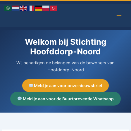
Ga
naar
de
inhoud
Welkom bij Stichting
Hoofddorp-Noord
Wij behartigen de belangen van de bewoners van
Hoofddorp-Noord
Meld je aan voor onze nieuwsbrief
Meld je aan voor de Buurtpreventie Whatsapp