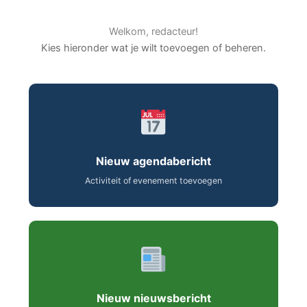
Welkom, redacteur!
Kies hieronder wat je wilt toevoegen of beheren.
Nieuw agendabericht
Activiteit of evenement toevoegen
Nieuw nieuwsbericht