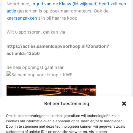
Noord mee, I
ngrid van de Klauw (lid wijkraad) heeft zelf een
actie
gestart en is op zoek naar donateurs. Ook de
kaarsenzakken
zijn bij haar te koop.
Wilt u sponsoren, dat kan via
https://acties.samenloopvoorhoop.nl/Donation?
actionId=12550
de hele opbrengst gaat naar
Beheer toestemming
Om de beste ervaringen te bieden, gebruiken wij technologieën zoals
cookies om informatie over je apparaat op te slaan en/of te raadplegen.
Door in te stemmen met deze technologieën kunnen wij gegevens zoals
surfgedrag of unieke ID's op deze site verwerken. Als je geen