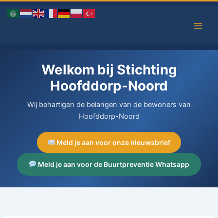
Ga
naar
de
inhoud
Welkom bij Stichting
Hoofddorp-Noord
Wij behartigen de belangen van de bewoners van
Hoofddorp-Noord
Meld je aan voor onze nieuwsbrief
Meld je aan voor de Buurtpreventie Whatsapp