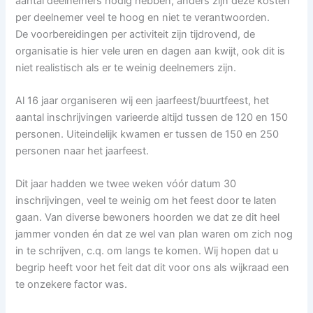
aantal deelnemers nodig hebben, anders zijn deze kosten
per deelnemer veel te hoog en niet te verantwoorden.
De voorbereidingen per activiteit zijn tijdrovend, de
organisatie is hier vele uren en dagen aan kwijt, ook dit is
niet realistisch als er te weinig deelnemers zijn.
Al 16 jaar organiseren wij een jaarfeest/buurtfeest, het
aantal inschrijvingen varieerde altijd tussen de 120 en 150
personen. Uiteindelijk kwamen er tussen de 150 en 250
personen naar het jaarfeest.
Dit jaar hadden we twee weken vóór datum 30
inschrijvingen, veel te weinig om het feest door te laten
gaan. Van diverse bewoners hoorden we dat ze dit heel
jammer vonden én dat ze wel van plan waren om zich nog
in te schrijven, c.q. om langs te komen. Wij hopen dat u
begrip heeft voor het feit dat dit voor ons als wijkraad een
te onzekere factor was.