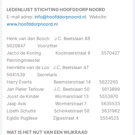
LEDENLIJST STICHTING HOOFDDORP NOORD
E-mail adres:
info@hoofddorpnoord.nl
. Website:
www.hoofddorpnoord.nl
Henk van den Bosch J.C. Beetslaan 88
5620847 Voorzitter
Jacco de Koning Kooimeerstraat 8 5570427
Penningmeester
Henriëtte van de Loo J.C. Beetslaan 47
5641539 Secretaris
Harry Everts Beemsterstraat 14 5622265
Jan Pieter Terlouw J.C. Beetslaan 50 5613899
Joost de Kinder Wormerstraat 13 5553970
Jaap Avis Wormerstraat 7 5635533
Lizeth Schutte Schinkelstraat 58 5631962
Egidio Pugliese Zijpestraat 4 5554525
WAT IS HET NUT VAN EEN WIJKRAAD