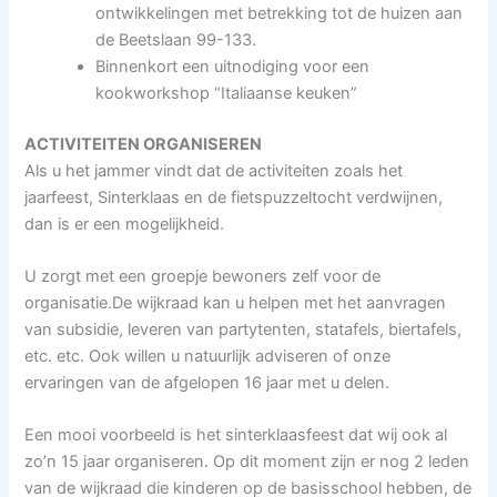
ontwikkelingen met betrekking tot de huizen aan
de Beetslaan 99-133.
Binnenkort een uitnodiging voor een
kookworkshop “Italiaanse keuken”
ACTIVITEITEN ORGANISEREN
Als u het jammer vindt dat de activiteiten zoals het
jaarfeest, Sinterklaas en de fietspuzzeltocht verdwijnen,
dan is er een mogelijkheid.
U zorgt met een groepje bewoners zelf voor de
organisatie.De wijkraad kan u helpen met het aanvragen
van subsidie, leveren van partytenten, statafels, biertafels,
etc. etc. Ook willen u natuurlijk adviseren of onze
ervaringen van de afgelopen 16 jaar met u delen.
Een mooi voorbeeld is het sinterklaasfeest dat wij ook al
zo’n 15 jaar organiseren. Op dit moment zijn er nog 2 leden
van de wijkraad die kinderen op de basisschool hebben, de