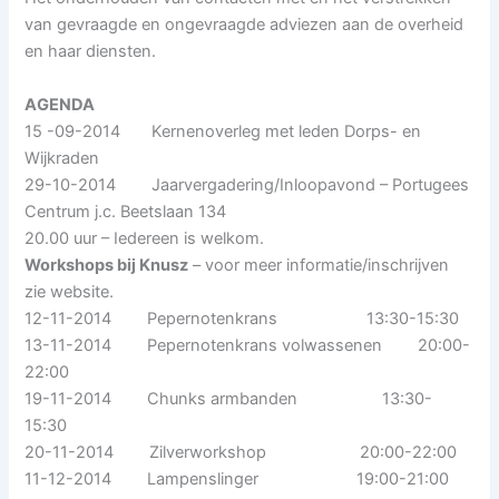
van gevraagde en ongevraagde adviezen aan de overheid
en haar diensten.
AGENDA
15 -09-2014 Kernenoverleg met leden Dorps- en
Wijkraden
29-10-2014 Jaarvergadering/Inloopavond – Portugees
Centrum j.c. Beetslaan 134
20.00 uur – Iedereen is welkom.
Workshops bij Knusz
– voor meer informatie/inschrijven
zie website.
12-11-2014 Pepernotenkrans 13:30-15:30
13-11-2014 Pepernotenkrans volwassenen 20:00-
22:00
19-11-2014 Chunks armbanden 13:30-
15:30
20-11-2014 Zilverworkshop 20:00-22:00
11-12-2014 Lampenslinger 19:00-21:00