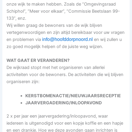
onze wijk te maken hebben. Zoals de “Omgevingsraad
Schiphol”, “Meer voor elkaar”, “Commissie Beetslaan 99-
133”, enz.
Wij willen graag de bewoners van de wijk blijven
vertegenwoordigen en zijn altijd bereikbaar voor uw vragen
en problemen via
info@hoofddorpnoord.nl
en wij zullen u
zo goed mogelijk helpen of de juiste weg wijzen.
WAT GAAT ER VERANDEREN?
De wijkraad stopt met het organiseren van allerlei
activiteiten voor de bewoners. De activiteiten die wij blijven
organiseren zijn:
KERSTBOMENACTIE/NIEUWJAARSRECEPTIE
JAARVERGADERING/INLOOPAVOND
2 x per jaar een jaarvergadering/inloopavond, waar
iedereen is uitgenodigd voor een kopje koffie en een hapje
en een drankje. Hoe we deze avonden gaan inrichten is