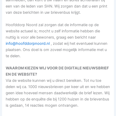
aanmelden, dan kunt u uw naam en adres achterlaten bij
een van de leden van SHN. Wij zorgen dan dat u een print
van deze berichten in uw brievenbus krijgt.
Hoofddorp Noord zal zorgen dat de informatie op de
website actueel is; mocht u zelf informatie hebben die
nuttig is voor alle bewoners, graag een bericht naar
info@hoofddorpnoord.nl
, zodat wij het eventueel kunnen
plaatsen. Ons doel is om zoveel mogelijk informatie met u
te delen.
WAAROM KIEZEN WIJ VOOR DE DIGITALE NIEUWSBRIEF
EN DE WEBSITE?
Via de website kunnen wij u direct bereiken. Tot nu toe
delen wij ca. 1000 nieuwsbrieven per keer uit en we hebben
geen idee hoeveel mensen daadwerkelijk de brief lezen. Wij
hebben op de enquête die bij 1200 huizen in de brievenbus
is gedaan, 14 reacties mogen ontvangen.