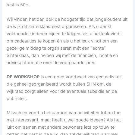
rest is 50+.
Wij vinden het dan ook de hoogste tijd dat jonge ouders uit
de wijk dit sinterklaasfeest organiseren. Als u denkt
voldoende kinderen bijeen te krijgen, als u het leuk vindt
om cadeautjes te kopen én als u het leuk vindt om een
gezellige middag te organiseren mét een “echte”
Sinterklaas, dan helpen wij met de financiën, locatie en
advies/informatie over de voorgaande jaren.
DE WORKSHOP
is een goed voorbeeld van een activiteit
die geheel georganiseerd wordt buiten SHN om, de
wijkraad zorgt alleen voor de eventuele subsidie en de
publiciteit.
Misschien vond u het aanbod van activiteiten tot nu toe
niet interessant, maar heeft u wel goede ideeën? Als het
lukt om samen met andere bewoners iets op touw te
zetten dat past in de wijk, dan zal de wijkraad u zoveel