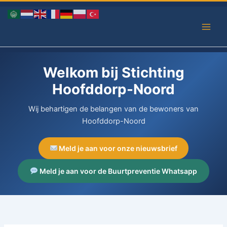
Ga
naar
de
inhoud
Welkom bij Stichting
Hoofddorp-Noord
Wij behartigen de belangen van de bewoners van
Hoofddorp-Noord
Meld je aan voor onze nieuwsbrief
Meld je aan voor de Buurtpreventie Whatsapp