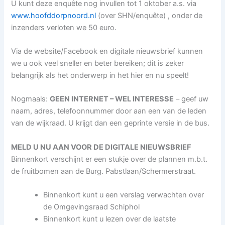
U kunt deze enquête nog invullen tot 1 oktober a.s. via
www.hoofddorpnoord.nl
(over SHN/enquête) , onder de
inzenders verloten we 50 euro.
Via de website/Facebook en digitale nieuwsbrief kunnen
we u ook veel sneller en beter bereiken; dit is zeker
belangrijk als het onderwerp in het hier en nu speelt!
Nogmaals:
GEEN INTERNET – WEL INTERESSE
– geef uw
naam, adres, telefoonnummer door aan een van de leden
van de wijkraad. U krijgt dan een geprinte versie in de bus.
MELD U NU AAN VOOR DE DIGITALE NIEUWSBRIEF
Binnenkort verschijnt er een stukje over de plannen m.b.t.
de fruitbomen aan de Burg. Pabstlaan/Schermerstraat.
Binnenkort kunt u een verslag verwachten over
de Omgevingsraad Schiphol
Binnenkort kunt u lezen over de laatste