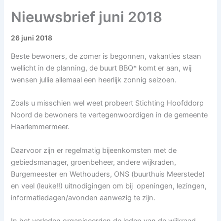
Nieuwsbrief juni 2018
26 juni 2018
Beste bewoners, de zomer is begonnen, vakanties staan
wellicht in de planning, de buurt BBQ* komt er aan, wij
wensen jullie allemaal een heerlijk zonnig seizoen.
Zoals u misschien wel weet probeert Stichting Hoofddorp
Noord de bewoners te vertegenwoordigen in de gemeente
Haarlemmermeer.
Daarvoor zijn er regelmatig bijeenkomsten met de
gebiedsmanager, groenbeheer, andere wijkraden,
Burgemeester en Wethouders, ONS (buurthuis Meerstede)
en veel (leuke!!) uitnodigingen om bij openingen, lezingen,
informatiedagen/avonden aanwezig te zijn.
In het verleden organiseerden de leden van de wijkraad