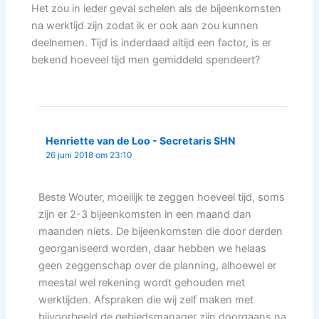
Het zou in ieder geval schelen als de bijeenkomsten
na werktijd zijn zodat ik er ook aan zou kunnen
deelnemen. Tijd is inderdaad altijd een factor, is er
bekend hoeveel tijd men gemiddeld spendeert?
Henriette van de Loo - Secretaris SHN
26 juni 2018 om 23:10
Beste Wouter, moeilijk te zeggen hoeveel tijd, soms
zijn er 2-3 bijeenkomsten in een maand dan
maanden niets. De bijeenkomsten die door derden
georganiseerd worden, daar hebben we helaas
geen zeggenschap over de planning, alhoewel er
meestal wel rekening wordt gehouden met
werktijden. Afspraken die wij zelf maken met
bijvoorbeeld de gebiedsmanager zijn doorgaans na