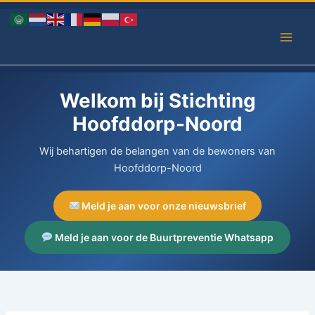
Ga
naar
de
inhoud
Welkom bij Stichting
Hoofddorp-Noord
Wij behartigen de belangen van de bewoners van
Hoofddorp-Noord
Meld je aan voor onze nieuwsbrief
Meld je aan voor de Buurtpreventie Whatsapp