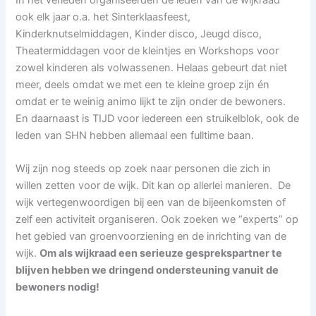
ook elk jaar o.a. het Sinterklaasfeest,
Kinderknutselmiddagen, Kinder disco, Jeugd disco,
Theatermiddagen voor de kleintjes en Workshops voor
zowel kinderen als volwassenen. Helaas gebeurt dat niet
meer, deels omdat we met een te kleine groep zijn én
omdat er te weinig animo lijkt te zijn onder de bewoners.
En daarnaast is TIJD voor iedereen een struikelblok, ook de
leden van SHN hebben allemaal een fulltime baan.
Wij zijn nog steeds op zoek naar personen die zich in
willen zetten voor de wijk. Dit kan op allerlei manieren. De
wijk vertegenwoordigen bij een van de bijeenkomsten of
zelf een activiteit organiseren. Ook zoeken we “experts” op
het gebied van groenvoorziening en de inrichting van de
wijk.
Om als wijkraad een serieuze gesprekspartner te
blijven hebben we dringend ondersteuning vanuit de
bewoners nodig!