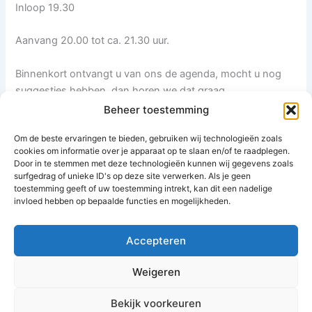
Inloop 19.30
Aanvang 20.00 tot ca. 21.30 uur.
Binnenkort ontvangt u van ons de agenda, mocht u nog
suggesties hebben, dan horen we dat graag,
Beheer toestemming
met vriendelijke groet,
Om de beste ervaringen te bieden, gebruiken wij technologieën zoals
cookies om informatie over je apparaat op te slaan en/of te raadplegen.
Stichting Hoofddorp Noord
Door in te stemmen met deze technologieën kunnen wij gegevens zoals
surfgedrag of unieke ID's op deze site verwerken. Als je geen
toestemming geeft of uw toestemming intrekt, kan dit een nadelige
invloed hebben op bepaalde functies en mogelijkheden.
VORIGE
VOLGENDE
Accepteren
Weigeren
Bekijk voorkeuren