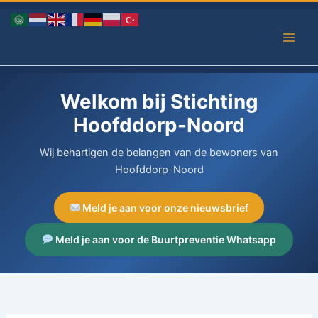
Ga
naar
de
inhoud
Welkom bij Stichting
Hoofddorp-Noord
Wij behartigen de belangen van de bewoners van
Hoofddorp-Noord
Meld je aan voor onze nieuwsbrief
Meld je aan voor de Buurtpreventie Whatsapp