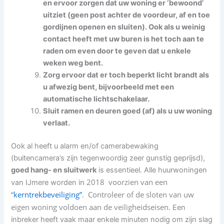
en ervoor zorgen dat uw woning er ‘bewoond’
uitziet (geen post achter de voordeur, af en toe
gordijnen openen en sluiten). Ook als u weinig
contact heeft met uw buren is het toch aan te
raden om even door te geven dat u enkele
weken weg bent.
Zorg ervoor dat er toch beperkt licht brandt als
u afwezig bent, bijvoorbeeld met een
automatische lichtschakelaar.
Sluit ramen en deuren goed (af) als u uw woning
verlaat.
Ook al heeft u alarm en/of camerabewaking
(buitencamera’s zijn tegenwoordig zeer gunstig geprijsd),
goed hang- en sluitwerk
is essentieel. Alle huurwoningen
n 2018 voorzien van een
van IJmere worden i
“
kerntrekbeveiliging”
. Controleer of de sloten van uw
eigen woning voldoen aan de veiligheidseisen.
Een
inbreker heeft vaak maar enkele minuten nodig om zijn slag