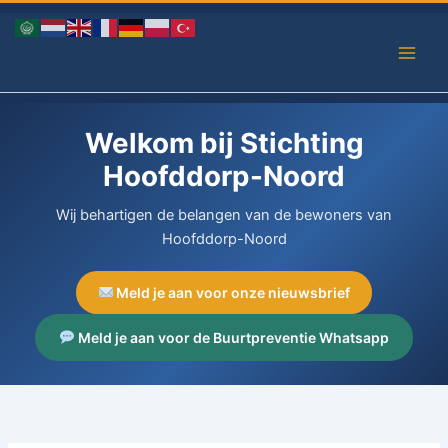
Ga
naar
de
inhoud
Welkom bij Stichting
Hoofddorp-Noord
Wij behartigen de belangen van de bewoners van
Hoofddorp-Noord
Meld je aan voor onze nieuwsbrief
Meld je aan voor de Buurtpreventie Whatsapp