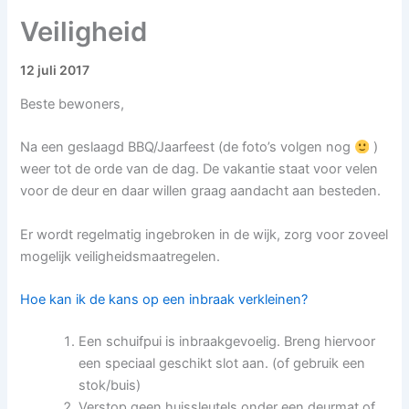
Veiligheid
12 juli 2017
Beste bewoners,
Na een geslaagd BBQ/Jaarfeest (de foto’s volgen nog
)
weer tot de orde van de dag. De vakantie staat voor velen
voor de deur en daar willen graag aandacht aan besteden.
Er wordt regelmatig ingebroken in de wijk, zorg voor zoveel
mogelijk veiligheidsmaatregelen.
Hoe kan ik de kans op een inbraak verkleinen?
Een schuifpui is inbraakgevoelig. Breng hiervoor
een speciaal geschikt slot aan. (of gebruik een
stok/buis)
Verstop geen huissleutels onder een deurmat of