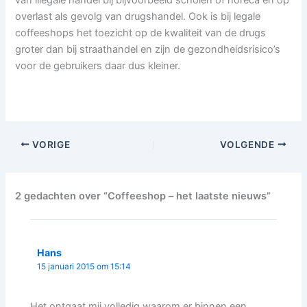
overlast als gevolg van drugshandel. Ook is bij legale
coffeeshops het toezicht op de kwaliteit van de drugs
groter dan bij straathandel en zijn de gezondheidsrisico’s
voor de gebruikers daar dus kleiner.
VORIGE
VOLGENDE
2 gedachten over “Coffeeshop – het laatste nieuws”
Hans
15 januari 2015 om 15:14
Het ontgaat mij volledig waarom er binnen een