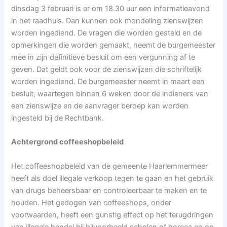
dinsdag 3 februari is er om 18.30 uur een informatieavond
in het raadhuis. Dan kunnen ook mondeling zienswijzen
worden ingediend. De vragen die worden gesteld en de
opmerkingen die worden gemaakt, neemt de burgemeester
mee in zijn definitieve besluit om een vergunning af te
geven. Dat geldt ook voor de zienswijzen die schriftelijk
worden ingediend. De burgemeester neemt in maart een
besluit, waartegen binnen 6 weken door de indieners van
een zienswijze en de aanvrager beroep kan worden
ingesteld bij de Rechtbank.
Achtergrond coffeeshopbeleid
Het coffeeshopbeleid van de gemeente Haarlemmermeer
heeft als doel illegale verkoop tegen te gaan en het gebruik
van drugs beheersbaar en controleerbaar te maken en te
houden. Het gedogen van coffeeshops, onder
voorwaarden, heeft een gunstig effect op het terugdringen
van illegale handel bij bijvoorbeeld scholen of horeca en op