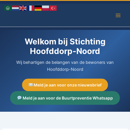
Ga
naar
de
inhoud
Welkom bij Stichting
Hoofddorp-Noord
Wij behartigen de belangen van de bewoners van
Hoofddorp-Noord
Meld je aan voor onze nieuwsbrief
Meld je aan voor de Buurtpreventie Whatsapp