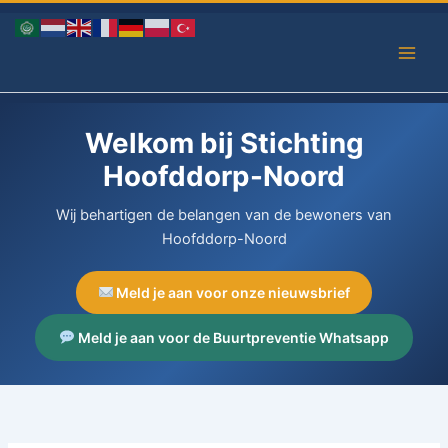
Ga
naar
de
inhoud
Welkom bij Stichting
Hoofddorp-Noord
Wij behartigen de belangen van de bewoners van
Hoofddorp-Noord
Meld je aan voor onze nieuwsbrief
Meld je aan voor de Buurtpreventie Whatsapp