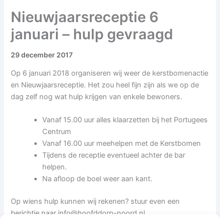
Nieuwjaarsreceptie 6
januari – hulp gevraagd
29 december 2017
Op 6 januari 2018 organiseren wij weer de kerstbomenactie
en Nieuwjaarsreceptie. Het zou heel fijn zijn als we op de
dag zelf nog wat hulp krijgen van enkele bewoners.
Vanaf 15.00 uur alles klaarzetten bij het Portugees
Centrum
Vanaf 16.00 uur meehelpen met de Kerstbomen
Tijdens de receptie eventueel achter de bar
helpen.
Na afloop de boel weer aan kant.
Op wiens hulp kunnen wij rekenen? stuur even een
berichtje naar
info@hoofddorp-noord.nl
.