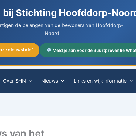
bij Stichting Hoofddorp-Noor
artigen de belangen van de bewoners van Hoofddorp-
Noord
onze nieuwsbrief
Meld je aan voor de Buurtpreventie Wha
Over SHN
Nieuws
Links en wijkinformatie
s van het