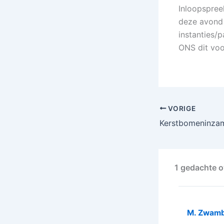
Inloopspree
deze avond
instanties/
ONS dit voo
VORIGE
1 gedachte 
M. Zwam