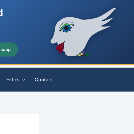
d
tsapp
Foto’s
Contact