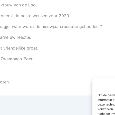
vrouw van de Loo,
lereerst de beste wensen voor 2020.
aagje: waar wordt de nieuwjaarsreceptie gehouden ?
arne uw reactie.
t vriendelijke groet,
 Zwambach-Boer
loten.
Om de beste
informatie o
deze techno
verwerken. 
nadelige in