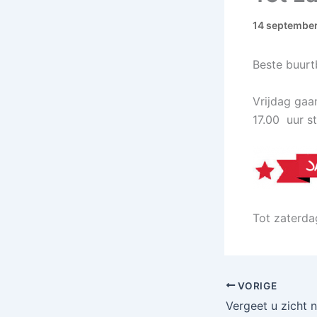
14 septembe
Beste buur
Vrijdag ga
17.00 uur 
Tot zaterda
VORIGE