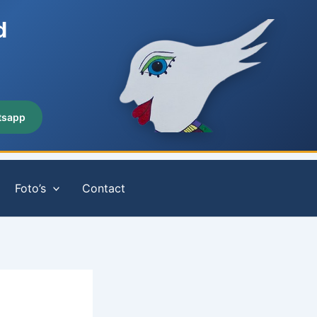
d
tsapp
Foto’s
Contact