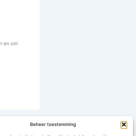
en en om
VOLGENDE
Beheer toestemming
groep Coffeeshop