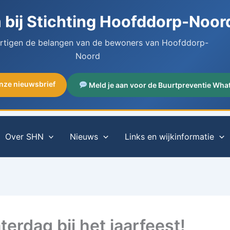
bij Stichting Hoofddorp-Noor
artigen de belangen van de bewoners van Hoofddorp-
Noord
onze nieuwsbrief
Meld je aan voor de Buurtpreventie Wha
Over SHN
Nieuws
Links en wijkinformatie
terdag bij het jaarfeest!