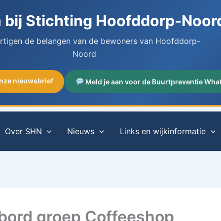
bij Stichting Hoofddorp-Noor
artigen de belangen van de bewoners van Hoofddorp-
Noord
onze nieuwsbrief
Meld je aan voor de Buurtpreventie Wha
Over SHN
Nieuws
Links en wijkinformatie
bord groep Coffeeshop