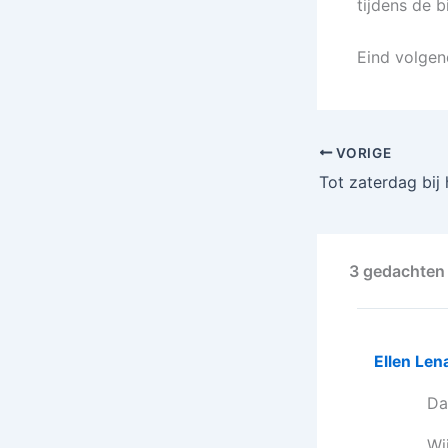
tijdens de 
Eind volgen
VORIGE
Tot zaterdag bij 
3 gedachten
Ellen Len
Da
Wi