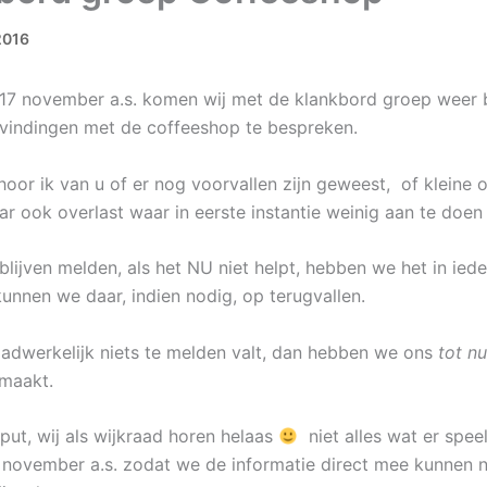
2016
7 november a.s. komen wij met de klankbord groep weer b
indingen met de coffeeshop te bespreken.
hoor ik van u of er nog voorvallen zijn geweest, of kleine o
aar ook overlast waar in eerste instantie weinig aan te doen z
lijven melden, als het NU niet helpt, hebben we het in iede
unnen we daar, indien nodig, op terugvallen.
aadwerkelijk niets te melden valt, dan hebben we ons
tot nu
maakt.
put, wij als wijkraad horen helaas
niet alles wat er speel
 november a.s. zodat we de informatie direct mee kunnen