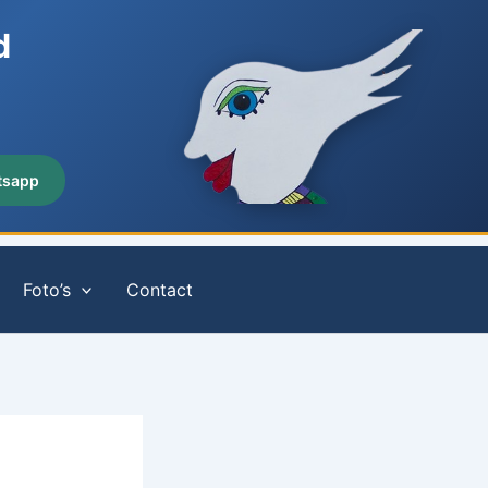
d
tsapp
Foto’s
Contact