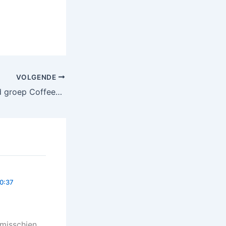
VOLGENDE
Verslag Klankbord groep Coffeeshop
0:37
 misschien