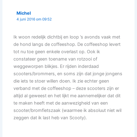
Michel
4 juni 2016 om 09:52
Ik woon redelijk dichtbij en loop ’s avonds vaak met
de hond langs de coffeeshop. De coffeeshop levert
tot nu toe geen enkele overlast op. Ook ik
constateer geen toename van rotzooi of
weggeworpen blikjes. Er rijden inderdaad
scooters/brommers, en soms zijn dat jonge jongens
die iets te stoer willen doen. Ik zie echter geen
verband met de coffeeshop – deze scooters zijn er
altijd al geweest en het lijkt me aannemelijker dat dit
te maken heeft met de aanwezigheid van een
scooter/bromfietszaak (waarmee ik absoluut niet wil
zeggen dat ik last heb van Scooty).