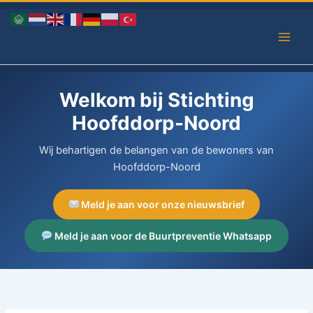
Ga
naar
de
inhoud
Welkom bij Stichting
Hoofddorp-Noord
Wij behartigen de belangen van de bewoners van
Hoofddorp-Noord
Meld je aan voor onze nieuwsbrief
Meld je aan voor de Buurtpreventie Whatsapp