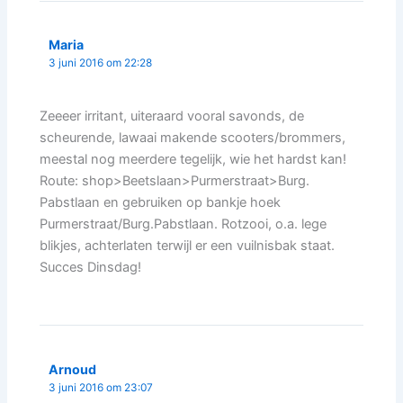
Maria
3 juni 2016 om 22:28
Zeeeer irritant, uiteraard vooral savonds, de
scheurende, lawaai makende scooters/brommers,
meestal nog meerdere tegelijk, wie het hardst kan!
Route: shop>Beetslaan>Purmerstraat>Burg.
Pabstlaan en gebruiken op bankje hoek
Purmerstraat/Burg.Pabstlaan. Rotzooi, o.a. lege
blikjes, achterlaten terwijl er een vuilnisbak staat.
Succes Dinsdag!
Arnoud
3 juni 2016 om 23:07