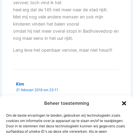
vervoer, toch vind ik het
heel erg dat de 145 niet meer naar de stad rijdt.
Met mij nog vele andere mensen en ook mijn
kinderen vinden het balen vooral
omdat hij niet meer overal stopt in Badhoevedorp en
nog maar eens in het uur rijdt.
Lang leve het openbaar vervoer, maar niet heus!!!
Kim
21 februari 2018 om 23:11
Beheer toestemming
Erg vervelend dit
Om de beste ervaringen te bieden, gebruiken wij technologieën zoals
cookies om informatie over je apparaat op te slaan en/of te raadplegen.
Door in te stemmen met deze technologieën kunnen wij gegevens zoals
surfgedrag of unieke ID's op deze site verwerken. Als je geen
Reacties zijn gesloten.