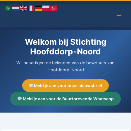
Ga
naar
de
inhoud
Welkom bij Stichting
Hoofddorp-Noord
Wij behartigen de belangen van de bewoners van
Hoofddorp-Noord
Meld je aan voor onze nieuwsbrief
Meld je aan voor de Buurtpreventie Whatsapp